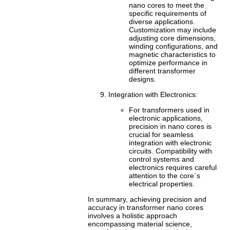
nano cores to meet the
specific requirements of
diverse applications.
Customization may include
adjusting core dimensions,
winding configurations, and
magnetic characteristics to
optimize performance in
different transformer
designs.
Integration with Electronics:
For transformers used in
electronic applications,
precision in nano cores is
crucial for seamless
integration with electronic
circuits. Compatibility with
control systems and
electronics requires careful
attention to the core´s
electrical properties.
In summary, achieving precision and
accuracy in transformer nano cores
involves a holistic approach
encompassing material science,