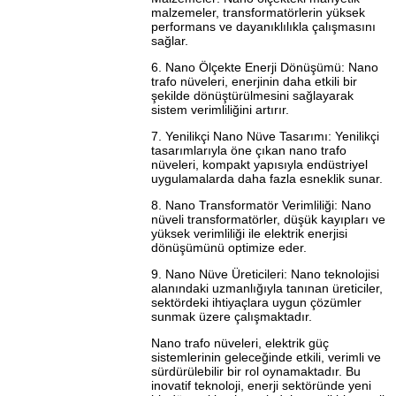
malzemeler, transformatörlerin yüksek
performans ve dayanıklılıkla çalışmasını
sağlar.
6. Nano Ölçekte Enerji Dönüşümü: Nano
trafo nüveleri, enerjinin daha etkili bir
şekilde dönüştürülmesini sağlayarak
sistem verimliliğini artırır.
7. Yenilikçi Nano Nüve Tasarımı: Yenilikçi
tasarımlarıyla öne çıkan nano trafo
nüveleri, kompakt yapısıyla endüstriyel
uygulamalarda daha fazla esneklik sunar.
8. Nano Transformatör Verimliliği: Nano
nüveli transformatörler, düşük kayıpları ve
yüksek verimliliği ile elektrik enerjisi
dönüşümünü optimize eder.
9. Nano Nüve Üreticileri: Nano teknolojisi
alanındaki uzmanlığıyla tanınan üreticiler,
sektördeki ihtiyaçlara uygun çözümler
sunmak üzere çalışmaktadır.
Nano trafo nüveleri, elektrik güç
sistemlerinin geleceğinde etkili, verimli ve
sürdürülebilir bir rol oynamaktadır. Bu
inovatif teknoloji, enerji sektöründe yeni