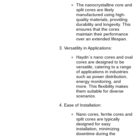
The nanocrystalline core and
split cores are likely
manufactured using high-
quality materials, providing
durability and longevity. This
ensures that the cores
maintain their performance
over an extended lifespan.
Versatility in Applications:
Haydn´s nano cores and oval
cores are designed to be
versatile, catering to a range
of applications in industries
such as power distribution,
energy monitoring, and
more. This flexibility makes
them suitable for diverse
scenarios.
Ease of Installation:
Nano cores, ferrite cores and
split cores are typically
designed for easy
installation, minimizing
downtime during the