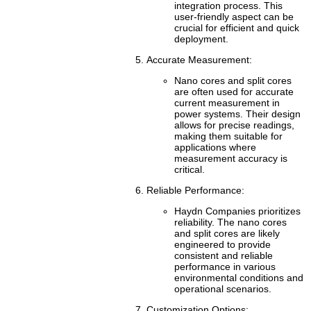
integration process. This
user-friendly aspect can be
crucial for efficient and quick
deployment.
Accurate Measurement:
Nano cores and split cores
are often used for accurate
current measurement in
power systems. Their design
allows for precise readings,
making them suitable for
applications where
measurement accuracy is
critical.
Reliable Performance:
Haydn Companies prioritizes
reliability. The nano cores
and split cores are likely
engineered to provide
consistent and reliable
performance in various
environmental conditions and
operational scenarios.
Customization Options: