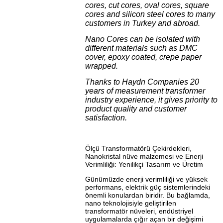
cores, cut cores, oval cores, square
cores and silicon steel cores to many
customers in Turkey and abroad.
Nano Cores can be isolated with
different materials such as DMC
cover, epoxy coated, crepe paper
wrapped.
Thanks to
Haydn Companies
20
years of measurement transformer
industry experience, it gives priority to
product quality and customer
satisfaction.
Ölçü Transformatörü Çekirdekleri,
Nanokristal nüve malzemesi ve Enerji
Verimliliği: Yenilikçi Tasarım ve Üretim
Günümüzde enerji verimliliği ve yüksek
performans, elektrik güç sistemlerindeki
önemli konulardan biridir. Bu bağlamda,
nano teknolojisiyle geliştirilen
transformatör nüveleri, endüstriyel
uygulamalarda çığır açan bir değişimi