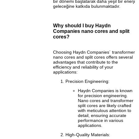
bir dönemi başlatarak daha yeşil bir enerji
geleceğine katkıda bulunmaktadır.
Why should I buy Haydn
Companies nano cores and split
cores?
Choosing Haydn Companies´ transformer
nano cores and split cores offers several
advantages that contribute to the
efficiency and reliability of your
applications:
Precision Engineering:
Haydn Companies is known
for precision engineering.
Nano cores and transformer
split cores are likely crafted
with meticulous attention to
detail, ensuring accurate
performance in various
applications.
High-Quality Materials: