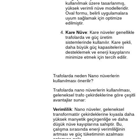
kullanılmak üzere tasarlanmış,
yüksek verimli nüve modelleridir.
Oval formu, belirli uygulamalara
uyum sağlamak için optimize
edilmiştir.
Kare Nüve
: Kare nüveler genellikle
trafolarda ve güç üretim
sistemlerinde kullanılır. Kare şekli,
daha büyük güç kapasitelerini
desteklemek ve enerji kayıplarını
minimize etmek için tercih edilir.
Trafolarda neden Nano nüverlerin
kullanılması önerilir?
Trafolarda nano nüverlerin kullanılması,
geleneksel trafo çekirdeklerine göre çeşitli
avantajlar sunar:
Verimlilik
: Nano nüveler, geleneksel
transformatör çekirdeklerine kıyasla daha
yüksek manyetik geçirgenliğe ve daha
düşük nüve kayıplarına sahiptir. Bu,
çalışma sırasında enerji verimliliğinin
artması ve güç tüketiminin azalması