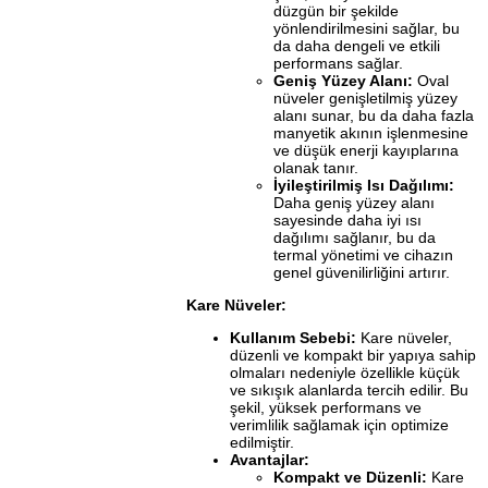
düzgün bir şekilde
yönlendirilmesini sağlar, bu
da daha dengeli ve etkili
performans sağlar.
Geniş Yüzey Alanı:
Oval
nüveler genişletilmiş yüzey
alanı sunar, bu da daha fazla
manyetik akının işlenmesine
ve düşük enerji kayıplarına
olanak tanır.
İyileştirilmiş Isı Dağılımı:
Daha geniş yüzey alanı
sayesinde daha iyi ısı
dağılımı sağlanır, bu da
termal yönetimi ve cihazın
genel güvenilirliğini artırır.
Kare Nüveler:
Kullanım Sebebi:
Kare nüveler,
düzenli ve kompakt bir yapıya sahip
olmaları nedeniyle özellikle küçük
ve sıkışık alanlarda tercih edilir. Bu
şekil, yüksek performans ve
verimlilik sağlamak için optimize
edilmiştir.
Avantajlar:
Kompakt ve Düzenli:
Kare