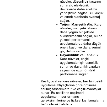
nüveler, düzenli bir tasarım
sunarak, elektronik
devrelerde daha etkili bir
yerleştirme sağlar. Bu, küçük
ve sınırlı alanlarda avantaj
sağlar.
Yoğun Manyetik Akı:
Kare
nüveler, manyetik akının
daha yoğun bir şekilde
sıkıştırılmasını sağlar, bu da
yüksek performanslı
uygulamalarda daha düşük
enerji kaybı ve daha verimli
güç iletimi sağlar.
Dayanıklılık ve Esneklik:
Kare nüveler, çeşitli
uygulamalar için esneklik
sunar ve dayanıklı yapıları
sayesinde uzun ömürlü
performans sağlar.
Kesik, oval ve kare nüveler, her biri belirli
uygulama ihtiyaçlarına göre optimize
edilmiş tasarımlardır ve çeşitli avantajlar
sunar. Bu şekillerin seçilmesi,
uygulamanın performans
gereksinimlerine ve fiziksel kısıtlamalarına
bağlı olarak belirlenir.