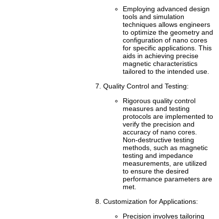
Employing advanced design
tools and simulation
techniques allows engineers
to optimize the geometry and
configuration of nano cores
for specific applications. This
aids in achieving precise
magnetic characteristics
tailored to the intended use.
Quality Control and Testing:
Rigorous quality control
measures and testing
protocols are implemented to
verify the precision and
accuracy of nano cores.
Non-destructive testing
methods, such as magnetic
testing and impedance
measurements, are utilized
to ensure the desired
performance parameters are
met.
Customization for Applications:
Precision involves tailoring