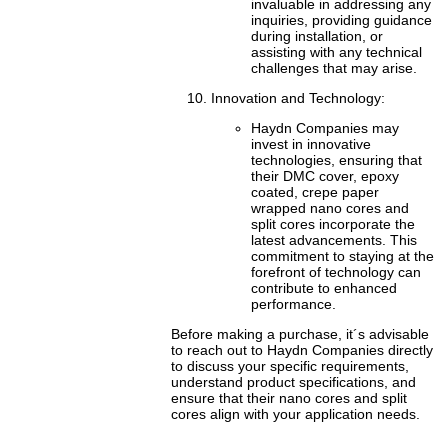
invaluable in addressing any
inquiries, providing guidance
during installation, or
assisting with any technical
challenges that may arise.
Innovation and Technology:
Haydn Companies may
invest in innovative
technologies, ensuring that
their
DMC cover, epoxy
coated, crepe paper
wrapped
nano cores and
split cores incorporate the
latest advancements. This
commitment to staying at the
forefront of technology can
contribute to enhanced
performance.
Before making a purchase, it´s advisable
to reach out to Haydn Companies directly
to discuss your specific requirements,
understand product specifications, and
ensure that their nano cores and split
cores align with your application needs.