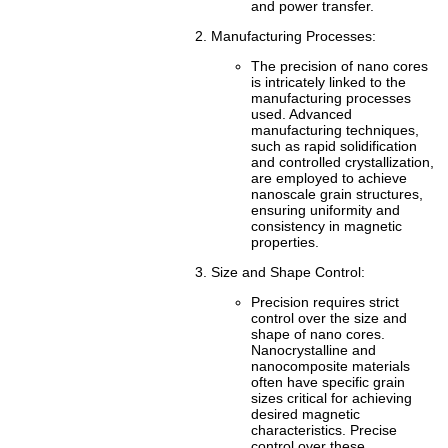
and power transfer.
Manufacturing Processes:
The precision of nano cores
is intricately linked to the
manufacturing processes
used. Advanced
manufacturing techniques,
such as rapid solidification
and controlled crystallization,
are employed to achieve
nanoscale grain structures,
ensuring uniformity and
consistency in magnetic
properties.
Size and Shape Control:
Precision requires strict
control over the size and
shape of nano cores.
Nanocrystalline and
nanocomposite materials
often have specific grain
sizes critical for achieving
desired magnetic
characteristics. Precise
control over these