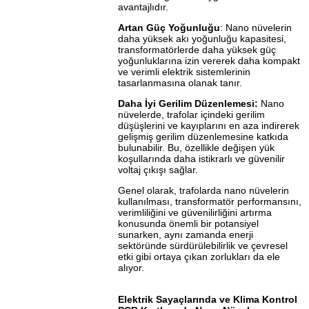
avantajlıdır.
Artan Güç Yoğunluğu
: Nano nüvelerin
daha yüksek akı yoğunluğu kapasitesi,
transformatörlerde daha yüksek güç
yoğunluklarına izin vererek daha kompakt
ve verimli elektrik sistemlerinin
tasarlanmasına olanak tanır.
Daha İyi Gerilim Düzenlemesi:
Nano
nüvelerde, trafolar içindeki gerilim
düşüşlerini ve kayıplarını en aza indirerek
gelişmiş gerilim düzenlemesine katkıda
bulunabilir. Bu, özellikle değişen yük
koşullarında daha istikrarlı ve güvenilir
voltaj çıkışı sağlar.
Genel olarak, trafolarda nano nüvelerin
kullanılması, transformatör performansını,
verimliliğini ve güvenilirliğini artırma
konusunda önemli bir potansiyel
sunarken, aynı zamanda enerji
sektöründe sürdürülebilirlik ve çevresel
etki gibi ortaya çıkan zorlukları da ele
alıyor.
Elektrik Sayaçlarında ve Klima Kontrol