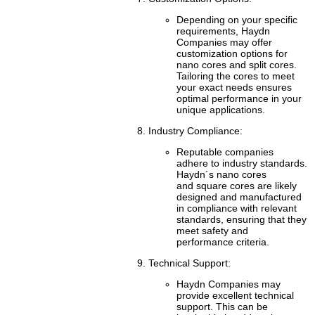
Depending on your specific
requirements, Haydn
Companies may offer
customization options for
nano cores and split cores.
Tailoring the cores to meet
your exact needs ensures
optimal performance in your
unique applications.
Industry Compliance:
Reputable companies
adhere to industry standards.
Haydn´s nano cores
and
square cores
are likely
designed and manufactured
in compliance with relevant
standards, ensuring that they
meet safety and
performance criteria.
Technical Support:
Haydn Companies may
provide excellent technical
support. This can be