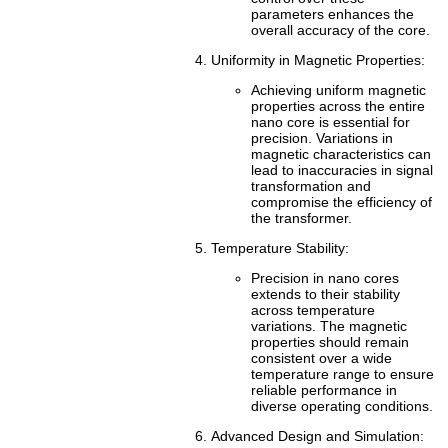
parameters enhances the
overall accuracy of the core.
Uniformity in Magnetic Properties:
Achieving uniform magnetic
properties across the entire
nano core is essential for
precision. Variations in
magnetic characteristics can
lead to inaccuracies in signal
transformation and
compromise the efficiency of
the transformer.
Temperature Stability:
Precision in nano cores
extends to their stability
across temperature
variations. The magnetic
properties should remain
consistent over a wide
temperature range to ensure
reliable performance in
diverse operating conditions.
Advanced Design and Simulation: